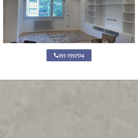
393 0597524