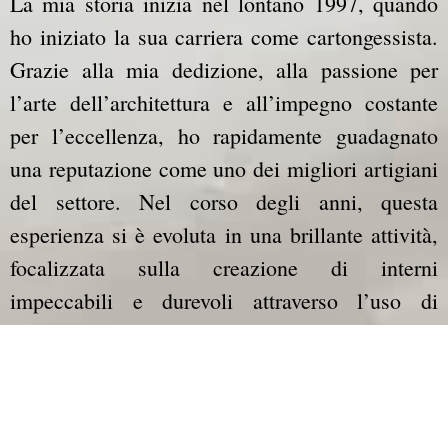
La mia storia inizia nel lontano 1997, quando
ho iniziato la sua carriera come cartongessista.
Grazie alla mia dedizione, alla passione per
l’arte dell’architettura e all’impegno costante
per l’eccellenza, ho rapidamente guadagnato
una reputazione come uno dei migliori artigiani
del settore. Nel corso degli anni, questa
esperienza si è evoluta in una brillante attività,
focalizzata sulla creazione di interni
impeccabili e durevoli attraverso l’uso di
materiali di alta qualità e l’attenzione
scrupolosa ai dettagli.
Cosa mi differenzia dagli altri? La risposta è
semplice: la mia dedizione per la perfezione.